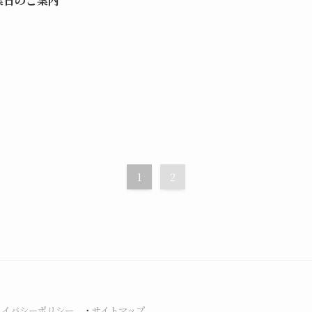
業日のご案内
1
2
ライバシーポリシー
・
サイトマップ