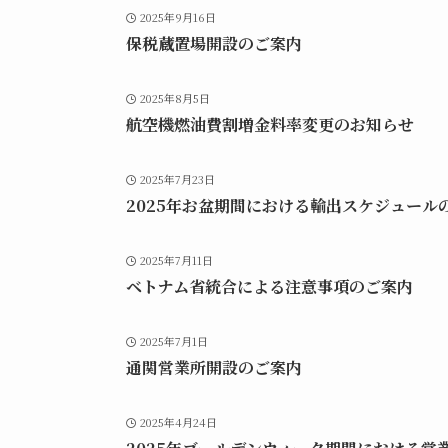
2025年9月16日
保税蔵置場開設のご案内
2025年8月5日
航空機燃油費割増金料率変更のお知らせ
2025年7月23日
2025年お盆期間における輸出スケジュール
2025年7月11日
ベトナム省統合による注意事項のご案内
2025年7月1日
通関営業所開設のご案内
2025年4月24日