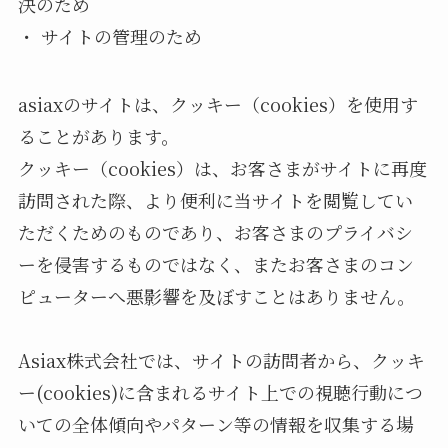
決のため
・ サイトの管理のため
asiaxのサイトは、クッキー（cookies）を使用す
ることがあります。
クッキー（cookies）は、お客さまがサイトに再度
訪問された際、より便利に当サイトを閲覧してい
ただくためのものであり、お客さまのプライバシ
ーを侵害するものではなく、またお客さまのコン
ピューターへ悪影響を及ぼすことはありません。
Asiax株式会社では、サイトの訪問者から、クッキ
ー(cookies)に含まれるサイト上での視聴行動につ
いての全体傾向やパターン等の情報を収集する場