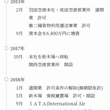
2013年
2月
羽田空港本社・成田空港営業所 通関
業 許可
第二種貨物利用運送事業 許可
9月
資本金を6,400万円に増資
2017年
10月
本社を新木場へ移転
関西空港営業所 開設
2018年
1月
通関業 許可条件の解除(無期限免許)
5月
新木場 保税蔵置場 許可・開設
9月
ＩＡＴＡ(International Air