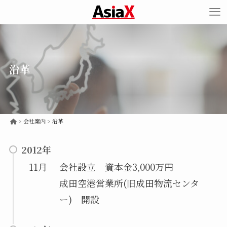
沿革
>
沿革
2012年
11月
会社設立 資本金3,000万円
成田空港営業所(旧成田物流センタ
ー) 開設